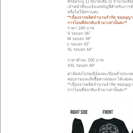
พร้อมระบุ 1) ขนาดเสื้อ 2) จำนวนเสื้อท
เจ้าหน้าที่จะแจ้งเลขบัญชีสำหรับการช
หรือไม่ให้ทราบค่ะ
**เนื่องจากผลิตจำนวนจำกัด ขออนุญ
การโอนที่ส่งกลับเข้ามาเท่านั้นค่ะ**
ราคา 180 บาท
S
รอบอก
36”
M
รอบอก
38”
L
รอบอก
42”
XL
รอบอก
44”
ราคาตัวละ
200
บาท
XXL
รอบอก
48”
ค่าจัดส่งไปรษณีย์ลงทะเบียนทั่วประเท
สอบถามและสั่งซื้อทาง
Inbox
ได้เลยค่
**
เนื่องจากผลิตจำนวนจำกัด ขออนุญ
การโอนที่ส่งกลับเข้ามาเท่านั้นค่ะ
**