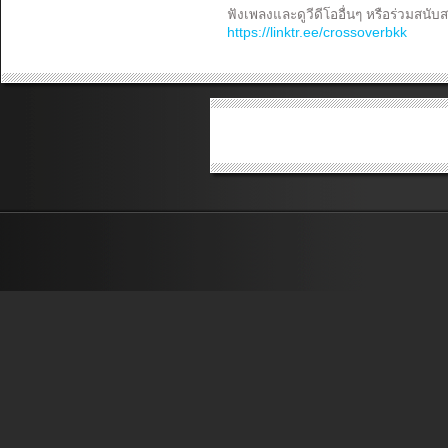
ฟังเพลงและดูวีดีโออื่นๆ หรือร่วมสนับส
https://linktr.ee/crossoverbkk