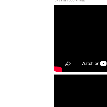
บัตรราคา 300 ทุกที่นั่ง!