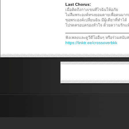
Last Chorus:
เมื่อคิดถึงกางเขนทีไรฉันให้อภัย
ไม่ลืมพระองค์ทรงยอมตายเพื่อคนมา
ขอพระองค์เปลี่ยนฉัน มีผู้เดียวที่ทำได้
โปรดครอบครองหัวใจ ด้วยความรักแท
ฟังเพลงและดูวีดีโออื่นๆ หรือร่วมสนับส
https://linktr.ee/crossoverbkk