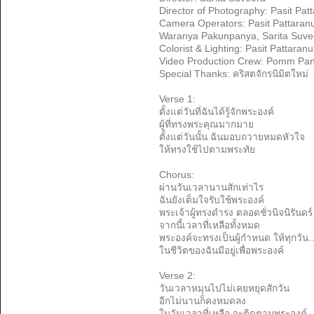
Director of Photography: Pasit Pat
Camera Operators: Pasit Pattaran
Waranya Pakunpanya, Sarita Suveer
Colorist & Lighting: Pasit Pattaran
Video Production Crew: Pomm Pan
Special Thanks: คริสตจักรนิมิตใหม่
Verse 1:
ตั้งแต่วันที่ฉันได้รู้จักพระองค์
ผู้ที่ทรงพระคุณมากมาย
ตั้งแต่วันนั้น ฉันมอบถวายหมดหัวใจ
ให้ทรงใช้ไปตามพระทัย
Chorus:
ผ่านวันเวลานานสักเท่าไร
ฉันยังเต็มใจรับใช้พระองค์
พระเจ้าผู้ทรงดำรง ตลอดชั่วนิจนิรันดร์
จากนี้เวลาที่เหลือทั้งหมด
พระองค์จะทรงเป็นผู้กำหนด ให้ทุกวัน
ในชีวิตของฉันมีอยู่เพื่อพระองค์
Verse 2:
วันเวลาหมุนไปไม่เคยหยุดสักวัน
อีกไม่นานก็คงหมดลง
ในวันเวลาที่เหลือ จะติดตามพระองค์