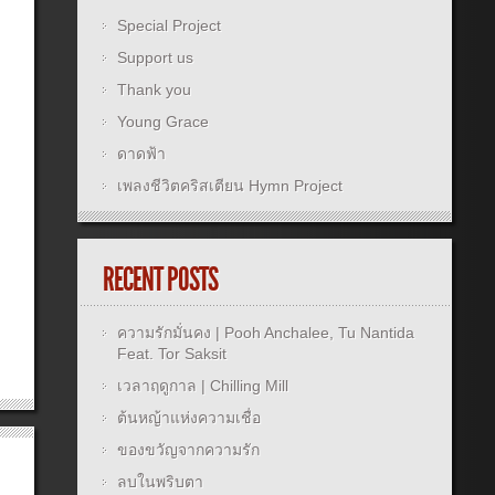
Special Project
Support us
Thank you
Young Grace
ดาดฟ้า
เพลงชีวิตคริสเตียน Hymn Project
RECENT POSTS
ความรักมั่นคง | Pooh Anchalee, Tu Nantida
Feat. Tor Saksit
เวลาฤดูกาล | Chilling Mill
ต้นหญ้าแห่งความเชื่อ
ของขวัญจากความรัก
ลบในพริบตา