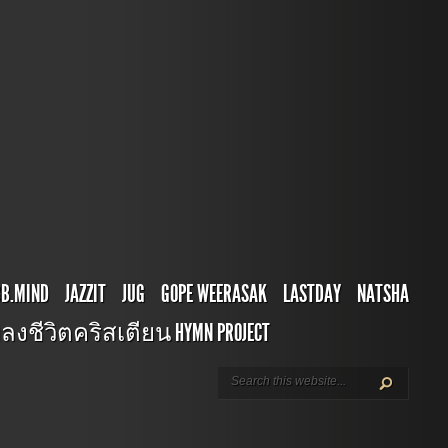
BB.MIND
JAZZIT
JUG
GOPE WEERASAK
LASTDAY
NATSHA
ลงชีวิตคริสเตียน HYMN PROJECT