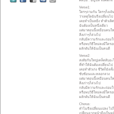
ศิลปิน : อัญชลี จงคดีกิจ
Verse1:
ใครๆถามกัน ใครๆก็งงงั
ว่าเหตุใดฉันจึงเปลี่ยนไป
เคยทำเป็นหยิ่ง ทำตัวเลิ
ฉันต้องเป็นหนึ่งเดียว
แต่มาตอนนี้เหมือนคนให
สิ่งเก่าๆก็ล่วงไป
กลับมีความรักและถ่อมใ
หรือพบวิธีใหม่คงมีใครอย
ผลักดันให้ฉันเป็นคนดี
Verse2:
สงสัยกันใหญ่เคล็ดลับอะ
ที่ทำให้ฉันต้องเปลี่ยนไป
เคยทำตัวเก่ง ชีวิตก็ยังเซ็
ซับซ้อนและหลอกลวง
แต่มาตอนนี้เหมือนคนให
สิ่งเก่าๆก็ล่วงไป
กลับมีความรักและถ่อมใ
หรือพบวิธีใหม่คงมีใครอย
ผลักดันให้ฉันเป็นคนดี
Chorus:
ทำไมจึงเปลี่ยนแปลง ไป
เปลี่ยนจากหน้ามือเป็นหล