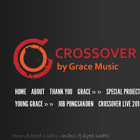
HOME
ABOUT
THANK YOU
GRACE
»
»
SPECIAL PROJEC
YOUNG GRACE
»
»
JOB PONGSAKORN
CROSSOVER LIVE 201
Home
»
ปุ๊ อัญชลี จงคดีกิจ
»
คนใหม่ | ปุ๊ อัญชลี จงคดีกิจ