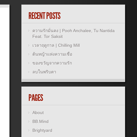
RECENT POSTS
ความรักมั่นคง | Pooh Anchalee, Tu Nantida
Feat. Tor Saksit
เวลาฤดูกาล | Chilling Mill
ต้นหญ้าแห่งความเชื่อ
ของขวัญจากความรัก
ลบในพริบตา
PAGES
About
BB.Mind
Brightyard