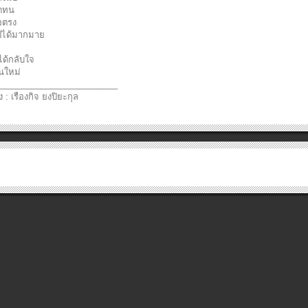
อดทน
่อตรง
ปได้มากมาย
ได้กลับใจ
นใหม่
_________________________
ง : เรืองกิจ ยงปิยะกุล