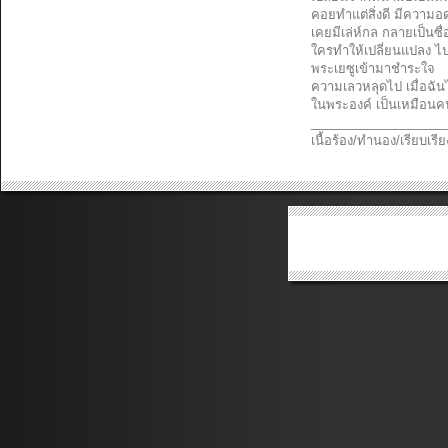
คอยทำแต่สิ่งดี มีความ
เคยมีเล่ห์กล กลายเป็นซื
ใครทำให้เปลี่ยนแปลง ไ
พระเยซูเข้ามาชำระใจ
ความเลวหลุดไป เมื่อฉัน
ในพระองค์ เป็นเหมือนค
___________________
เนื้อร้อง/ทำนอง/เรียบเรีย