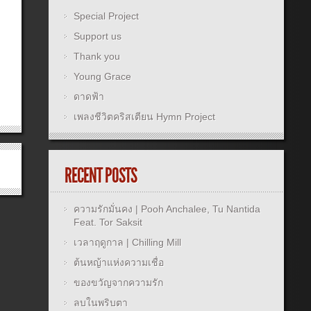
Special Project
Support us
Thank you
Young Grace
ดาดฟ้า
เพลงชีวิตคริสเตียน Hymn Project
RECENT POSTS
ความรักมั่นคง | Pooh Anchalee, Tu Nantida
Feat. Tor Saksit
เวลาฤดูกาล | Chilling Mill
ต้นหญ้าแห่งความเชื่อ
ของขวัญจากความรัก
ลบในพริบตา