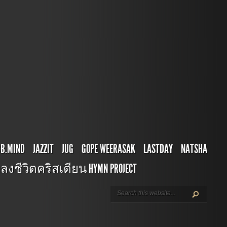
BB.MIND
JAZZIT
JUG
GOPE WEERASAK
LASTDAY
NATSHA
ลงชีวิตคริสเตียน HYMN PROJECT