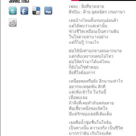
SHARE THIS
เพลง : สิ่งที่ขาดหาย
ศิลปิน : ฝ้าย ยุคลฉัตร เกษภาษา
เคยบ้างไหมดิ้นรนจนอ่อนล้า
แต่ได้พบว่าแค่เท่านั้น
ช่วงชีวิตเหมือนเป็นความฝัน
ในใจตามหาบางอย่าง
แต่ก็ไม่รู้ ว่าอะไร
ต่อให้นั่งท่ามกลางคนมากมาย
แต่กลับเหงาจนทนไม่ไหว
ต่อให้คว้ามาได้แค่ไหน
ก็ยังไม่ใช่คำตอบ
สิ่งที่ใจต้องการ
เหนื่อยพอหรือยัง อีกนานเท่าไร
อยากจะหลุดพ้น สักที
แต่เพิ่งเข้าใจ ในวันนี้
เมื่อพบเธอ
ถ้าสิ่งที่เคยทำมันหล่นหาย
คือเสี้ยวหนึ่งของจิตใจ
มีแต่รักของเธอที่เติมเต็ม
เธอคือน้ำชุ่มชื่นในใจฉัน
เป็นทางนั้น ความจริง เป็นชีวิต
มากกว่าฝัน เกินใจจะคิด