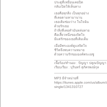
ประตูที่เหมือนเคยปิด
กลับเปิดให้เห็นทาง
เธอคือทุกสิ่ง เป็นทุกอย่าง
ที่เคยตามหามานาน
เธอเติมช่องว่าง ในใจฉัน
ด้วยรักเธอ
ถ้าสิ่งที่เคยทำมันหล่นหาย
คือเสี้ยวหนึ่งของจิตใจ
มีแต่รักของเธอที่เติมเต็ม
เมื่อมีพระองค์ดูแลจิดใจ
ชีวิตจึงพบความหมาย
ด้วยความรักขององค์พระเยซู
___________________________
เนื้อร้อง/ทำนอง : ปัญญา ปคูณปัญญา
เรียบเรียง : บุรินทร์ สุภัครพงษ์กุล
___________________________
MP3
มีจำหน่าย
ที่
https://itunes.apple.com/us/album
single/1341310727