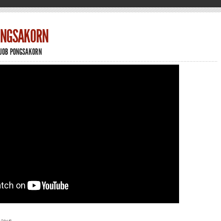
ONGSAKORN
N
JOB PONGSAKORN