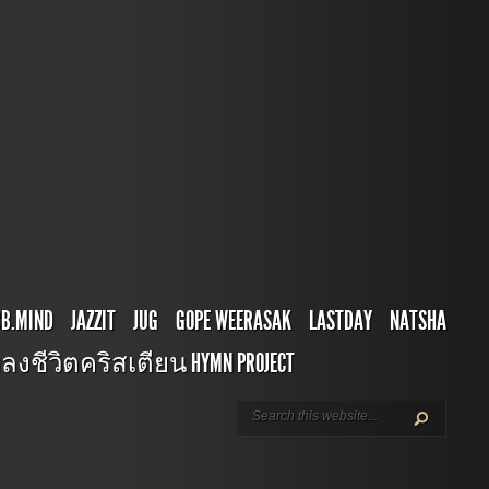
BB.MIND
JAZZIT
JUG
GOPE WEERASAK
LASTDAY
NATSHA
ลงชีวิตคริสเตียน HYMN PROJECT