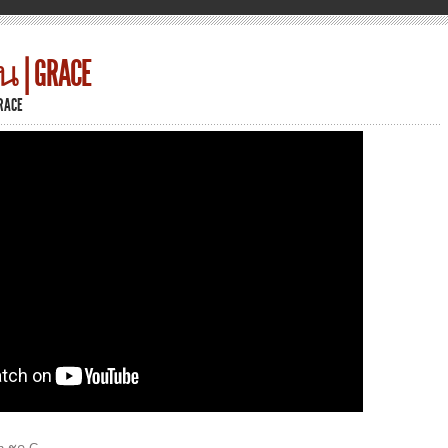
 | GRACE
RACE