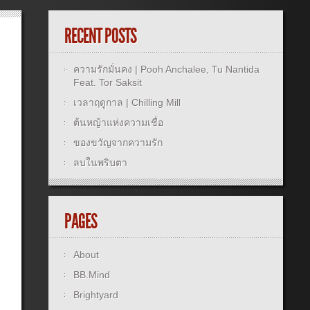
RECENT POSTS
ความรักมั่นคง | Pooh Anchalee, Tu Nantida
Feat. Tor Saksit
เวลาฤดูกาล | Chilling Mill
ต้นหญ้าแห่งความเชื่อ
ของขวัญจากความรัก
ลบในพริบตา
PAGES
About
BB.Mind
Brightyard