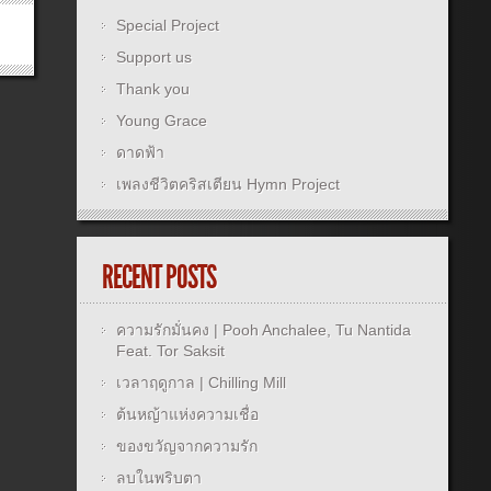
Special Project
Support us
Thank you
Young Grace
ดาดฟ้า
เพลงชีวิตคริสเตียน Hymn Project
RECENT POSTS
ความรักมั่นคง | Pooh Anchalee, Tu Nantida
Feat. Tor Saksit
เวลาฤดูกาล | Chilling Mill
ต้นหญ้าแห่งความเชื่อ
ของขวัญจากความรัก
ลบในพริบตา