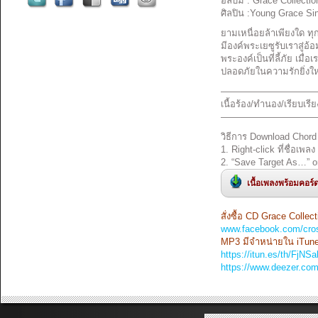
อัลบั้ม : Grace Collectio
ศิลปิน :Young Grace Si
ยามเหนื่อยล้าเพียงใด ทุ
มีองค์พระเยซูรับเราสู่อ
พระองค์เป็นที่ลี้ภัย เมื่
ปลอดภัยในความรักยิ่งให
——————————
เนื้อร้อง/ทำนอง/เรียบเรีย
——————————
วิธีการ Download Chord
1. Right-click ที่ชื่อเพลง
2. “Save Target As…” o
เนื้อเพลงพร้อมคอร์
สั่งซื้อ CD Grace Collec
www.facebook.com/cro
MP3 มีจำหน่ายใน iTune
https://itun.es/th/FjNSa
https://www.deezer.co