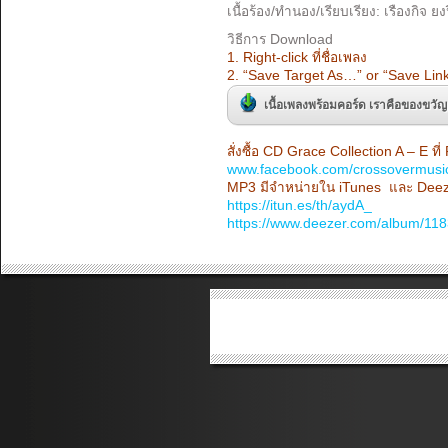
เนื้อร้อง/ทำนอง/เรียบเรียง: เรืองกิจ ยง
วิธีการ Download
1. Right-click ที่ชื่อเพลง
2. “Save Target As…” or “Save Lin
เนื้อเพลงพร้อมคอร์ด เราคือของขวัญ 
สั่งซื้อ CD Grace Collection A – E ท
www.facebook.com/crossovermusi
MP3 มีจำหน่ายใน iTunes และ Deeze
https://itun.es/th/aydA_
https://www.deezer.com/album/11