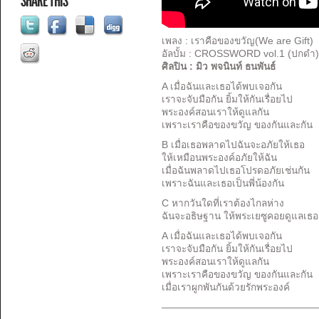
SHARE THIS
เพลง : เราคือของขวัญ(We are Gift)
อัลบั้ม : CROSSWORD vol.1 (ปกดำ)
ศิลปิน : มิว พจนินท์ ธนพันธ์
A เมื่อฉันและเธอได้พบเจอกัน
เราจะจับมือกัน ยิ้มให้กันเรื่อยไป
พระองค์สอนเราให้ดูแลกัน
เพราะเราคือของขวัญ ของกันและกัน
B เมื่อเธอพลาดไปฉันจะอภัยให้เธอ
ให้เหมือนพระองค์อภัยให้ฉัน
เมื่อฉันพลาดไปเธอโปรดอภัยเช่นกัน
เพราะฉันและเธอเป็นพี่น้องกัน
C หากวันใดที่เราต้องไกลห่าง
ฉันจะอธิษฐาน ให้พระเยซูคอยดูแลเธ
A เมื่อฉันและเธอได้พบเจอกัน
เราจะจับมือกัน ยิ้มให้กันเรื่อยไป
พระองค์สอนเราให้ดูแลกัน
เพราะเราคือของขวัญ ของกันและกัน
เมื่อเราผูกพันกันด้วยรักพระองค์
———————————————