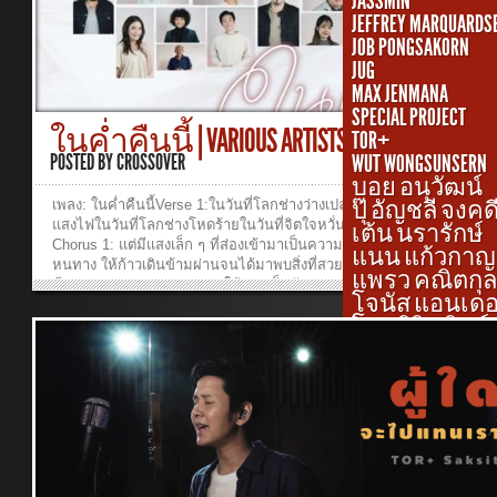
JASSMIN
___________________________________________ Producer: เรืองกิ
JEFFREY MARQUARDS
ปิยะกุลComposer: ปัญญา ปคูณปัญญาArranger: บุรินทร์​ สุภัครพงษ์กุลArt
JOB PONGSAKORN
ศักดิ์สิทธิ์ เวชสุภาพรBackground Vocal: บุรินทร์​ สุภัครพงษ์กุลPiano: ศักดิ
JUG
เวชสุภาพรElectric Guitar: เรืองกิจ ยงปิยะกุลBass: บุรินทร์​ สุภัครพงษ์
MAX JENMANA
กุลDrums: สรรเสริญ ดวงคำMixed and Mastering: บุรินทร์​ สุภัครพงษ์
SPECIAL PROJECT
กุลGraphic Designer : รมิตา ฉัตรเรืองชัยVideo director: ธัญญภรณ์ เหล
ในค่ำคืนนี้ | VARIOUS ARTISTS...
TOR+
เงินVideographer: ธัญญภรณ์ เหลืองเงิน, วรัญญา ปคูณปัญญาPhotograp
เรืองกิจ ยงปิยะกุลEditor: ธัญญภรณ์ เหลืองเงินSpecial Thanks:...
POSTED BY
CROSSOVER
WUT WONGSUNSERN
บอย อนุวัฒน์
เพลง: ในค่ำคืนนี้Verse 1:ในวันที่โลกช่างว่างเปล่าในคืนที่ดูช่างเหน็บหนา
ปุ๊ อัญชลี จงคด
แสงไฟในวันที่โลกช่างโหดร้ายในวันที่จิตใจหวั่นไหว กับความมืดมนPre-
เต้น นรารักษ์
Chorus 1: แต่มีแสงเล็ก ๆ ที่ส่องเข้ามาเป็นความหวังที่มีข้างในหัวใจช่วย
แนน แก้วกาญ
หนทาง ให้ก้าวเดินข้ามผ่านจนได้มาพบสิ่งที่สวยงามChorus:ในค่ำคืนนี้ ใน
แพรว คณิตกุ
มีแสงดวงดาวพร่างพราวส่องให้มองเห็นรักของพระเจ้านำทางหัวใจ ให้ได้
โจนัส แอนเดอ
พบพระเยซูคริสต์ในค่ำคืนนี้ อยากให้เธอได้เห็นความรักยิ่งใหญ่เปิดใจยอ
โรส ศิรินทิพย์
พระองค์ผู้ไถ่ได้ชีวิตใหม่ อยู่ในความรักพระองค์พระเจ้าผู้เป็นความหวังV
2:ในอุปสรรคที่เข้ามาในวันที่เจอกับปัญหาจะทำเช่นไรแค่เพียงหลับตาอธ
แค่เชื่อวางใจและฝากไว้ พระองค์ช่วยได้Pre-Chorus 2: เป็นดังแสงเล็ก ๆ ที
เข้ามาเป็นความหวังที่มีข้างในหัวใจช่วยนำหนทาง ให้ก้าวเดินข้ามผ่านจ
พบสิ่งที่สวยงามChorus:ในค่ำคืนนี้ ในคืนที่มีแสงดวงดาวพร่างพราวส่องใ
เห็นรักของพระเจ้านำทางหัวใจ ให้ได้มาพบพระเยซูคริสต์ในค่ำคืนนี้ อยา
เธอได้เห็นความรักยิ่งใหญ่เปิดใจยอมรับพระองค์ผู้ไถ่ ได้ชีวิตใหม่อยู่ในค
พระองค์ พระเจ้าผู้เป็นความหวัง_______________________________ฟ
นี้ได้ที่Spotify: https://open.spotify.com/album/1uZis4CegOuaCofWV