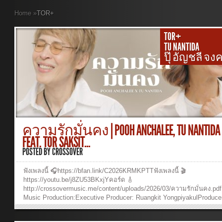
Home
»
TOR+
TOR+
TU NANTIDA
ปุ๊ อัญชลี จง
ความรักมั่นคง | POOH ANCHALEE, TU NANTIDA
FEAT. TOR SAKSIT...
POSTED BY
CROSSOVER
ฟังเพลงนี้ 🎧https://bfan.link/C2026KRMKPTTฟังเพลงนี้ 🎬
https://youtu.be/j8ZU53BKxjYคอร์ด 🎸
http://crossovermusic.me/content/uploads/2026/03/ความรักมั่นคง.pdf
Music Production:Executive Producer: Ruangkit YongpiyakulProduce
Ruangkit YongpiyakulAuthor : Ruangkit YongpiyakulComposer: Ruang
YongpiyakulArranger: Ruangkit YongpiyakulVocal: ปุ๊ อัญชลี จงคดีกิจ,