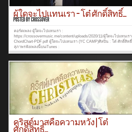
si=im3hYUZoTISAEa31SjtiUAJoox:
https://www.joox.com/th/album/HcbwyFcZQcOYWCLqmRIyMA== คอร
ผู้ใดจะไปแทนเรา – โต๋ ศักดิ์สิทธิ์...
https://crossovermusic.me/content/uploads/2021/12/ในค่ำคืนนี้-Chord
Chart-.pdf ___________________________________ Producer : เรือง
POSTED BY
CROSSOVER
ปิยะกุลเนื้อร้อง/ทำนอง : เรืองกิจ ยงปิยะกุลเรียบเรียง : บุรินทร์​ สุภัครพงษ์
กุลDrums : วีรฉัตร เปรมานนท์Bass : บุรินทร์​ สุภัครพงษ์กุลPiano : ศักดิ์ส
คอร์ดเพลง ผู้ใดจะไปแทนเรา :
เวชสุภาพรElectric Guitar : สมชาย ขำเลิศกุล, เรืองกิจ ยงปิยะกุลElectri
https://crossovermusic.me/content/uploads/2020/11/ผู้ใดจะไปแทนเรา
Guitar Solo : วินัย ไตรนทีภักดีAcoustic Guitar : จิรายุส วรรธนะสิน, เมธ
ChordChart-PDF.pdf ผู้ใดจะไปแทนเรา (YC CAMP)ศิลปิน : โต๋ ศักดิ์สิทธิ
ทรัพย์, เรืองกิจ ยงปิยะกุลKeyboards : บุรินทร์​ สุภัครพงษ์กุลSaxophone 
สุภาพรฟังเพลงนี้บนiTunes :
ฐานันท์ ไทยเจริญศรีChorus : ธัญญภรณ์ เหลืองเงินMixed and Mastering 
https://music.apple.com/th/album/1539441892Spotify :
นทร์​ สุภัครพงษ์กุลVideo Director/Graphic Designer : ธัญญภรณ์ เหลือง
http://open.spotify.com/album/3EbcjAi9TvlSBL05HULX8FJoox :
เงินSpecial Thanks : ชยุตพงศ์ กิตติมานะ
https://www.joox.com/th/album/PZzPUm6XTdPlJ8E6g43hfA==ยังมีค
กุล_______________________________CROSSOVER YOUTUBE :
ล้าน ไม่เคยจะได้ฟังยังคงมีความหวัง ที่คนไม่เข้าใจชีวิต ที่ยังไม่มีจุดหมา
https://www.youtube.com/user/crossoverbkkFACEBOOK :
หนทางก้าวไป ไม่มีใครช่วยนำวันเวลาที่เหลือ คงมีอีกไม่นานใครจะเป็นค
https://www.facebook.com/crossovermusic.me/IG :
ที่นำความรักไปแบ่งปันให้คนทุกคนได้ฟังเรื่องราวที่เป็นความหวัง ให้เขาไ
https://instagram.com/crossover.musicWEB :
เข้าใจว่า (เพราะ) เรายอมตายที่บนกางเขน เพื่อคนทุก ๆ คนเรายอมทนแ
crossovermusic.meMessenger : m.me/crossovermusic.meLINE :...
ทรมานเพื่อให้ชีวิตใหม่เราจะใช้ผู้ใด และผู้ใดจะไปแทนเราผู้ใดจะไปแท
… ผู้ใดจะไปกับเรา*****************เนื้อร้อง/ทำนอง/เรียบเรียง : เรืองกิจ ย
กุลPiano : ศักดิ์สิทธิ์ เวชสุภาพรChorus : วารุณี จันทรศิริรังษี, เรืองกิจ ย
กุลKeyboards : เรืองกิจ ยงปิยะกุลDrums : สรรเสริญ ดวงคำBass : บุรินทร
ภัครพงษ์กุลElectric Guitar : เรืองกิจ ยงปิยะกุลMixed and Mastering : บุร
สุภัครพงษ์กุลCameraman : เรืองกิจ ยงปิยะกุลEditor/Graphic Designer :
คริสต์มาสคือความหวัง | โต๋
ญภรณ์...
ศักดิ์สิทธิ์...