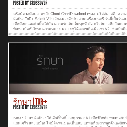
POSTED BY
CROSSOVER
คริสต์มาสคือความหวัง Chord ChartDownload เพลง: คริสต์มาสคือความ
ศิลปิน: ToR+ Saksit V1: เสียงเพลงดังประสานเครื่องดนตรี วันนี้เป็นวันส
เมื่อมีเธอและฉันยิ้มให้กัน ความรักเติมเต็มทุกหัวใจ คริสต์มาสคือวันแส
พิเศษ เมื่อหัวใจพบความหมาย พระเยซูได้ลงมาเกิดเพื่อเรา V2: ร่วมยินด
เพราะพระองค์ ความทุกข์กังวลสลาย เพราะพระองค์มอบรักที่ยิ่งใหญ่ ที่ไม
มอบให้ได้ คริสต์มาสคือความหวังของหัวใจ อยากให้ทุกคนได้รู้ พระเยซูไ
มาเกิดเพื่อเรา Chorus: ข่าวดีที่แสนสำคัญวันนี้ ยิ่งกว่าสิ่งไหน คือรักของ
พระองค์ พร้อมให้ทุกคน แค่เพียงเข้ามารับไป V3: เหนือเสียงเพลง งานเลี
ผู้คน คือรักที่มาจากฟ้า พระเยซูคือของขวัญที่ล้ำค่า ที่พระเจ้ามอบให้เรา
ที่มีความหมายเพื่อทุกคน วันนี้ไม่ต้องตามหา ให้ความรักพระองค์เข้ามา
หัวใจ Last Line: พระองค์คือเหตุผลที่มีวันนี้ เนื้อร้อง/ทำนอง: ปัญญา ปคู
ปัญญา เรียบเรียง: บุรินทร์ สุภัครพงษ์กุล Producer: บุรินทร์ สุภัครพงษ์กุ
เรืองกิจ ยงปิยะกุล Graphic Design: Tan...
รักษา | TOR+
POSTED BY
CROSSOVER
เพลง : รักษา ศิลปิน : โต๋ ศักดิ์สิทธิ์ เวชสุภาพร A1 เมื่อชีวิตต้องพบเจอกับวั
แสนเศร้า และเหมือนไม่มีใครจะมองเห็นเลย แต่พ่อที่สงสารลูกตัวเองสักเท