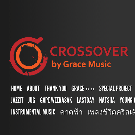
HOME
ABOUT
THANK YOU
GRACE
»
»
SPECIAL PROJECT
JAZZIT
JUG
GOPE WEERASAK
LASTDAY
NATSHA
YOUNG 
INSTRUMENTAL MUSIC
ดาดฟ้า
เพลงชีวิตคริสเตี