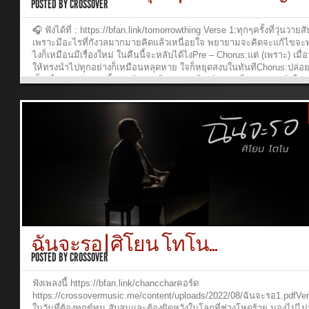
Waranya PakunpanyaDirector: Ruangkit YongpiyakulCamera 1: Tany
POSTED BY
CROSSOVER
Luang-ngernCamera 2: Waranya PakunpanyaEditor & Colorist: Tanya
Luang-ngernMake up & Hair Stylist : Jatuporn CharoensukkasemVD
🎧 ฟังได้ที่ : https://bfan.link/tomorrowthing Verse 1:ทุกๆครั้งที่วุ่นวาย
Production Crew: Baipor Ananya, Pomm Panya, Pop Rungroj, Beck
เพราะมีอะไรที่กังวลมากมายคิดแล้วเหนื่อยใจ พยายามจะคิดจะแก้ไขจะท
SaritaSpecial Thanks: Langsuan Maitrichit...
ไงก็เหมือนมีเรื่องใหม่ ในคืนนี้จะหลับได้ไงPre – Chorus:แต่ (เพราะ) เมื่
ให้ทรงนำไปทุกอย่างก็เหมือนหลุดหาย ใจก็หยุดสงบในทันทีChorus:ปล่อยพร
เป็นเรื่องของวันพรุ่งนี้พระเจ้าทรงมีแผนการดีๆ เกินกว่าที่เราเองจะเข้าใจจ
แค่พึ่งพาและฝากไว้ แค่เชื่อเดินตามพระองค์สุดหัวใจอย่าไปคิดกระวนกร
(อย่างไรพระองค์จะนำทาง)Verse 2: เหมือนทุ่งหญ้าที่เห็นมีดอกไม้ พระอ
ดูแลให้เติบโตขึ้นไปงดงามจับใจ ทรงรักเรามากมายซักแค่ไหนกังวลทำไม
พระเจ้ามีหนทาง ฝากความหวังและยอม
ไว้ใจ_______________________________Music Production:Producer
Ruangkit YongpiyakulLyric: Panya PakunpanyaMelody: Jearasak
KhvanvanArranger: Jearasak KhvanvanArtist: Theeraya
SongtangthamBackground Vocals: Jearasak Khvanvan, Tanyaporn L
ngernAcoustic Guitar: Ruangkit YongpiyakulElectric Guitar: Ruangkit
YongpiyakulBass: Burin SupakarapongkulDrums: Jearasak
KhvanvanMixed and Mastering: Burin SupakarapongkulVideo
Production:Executive Producer: Ruangkit YongpiyakulProducer: War
ฉันจะรอ | ศิโยน โทโน...
PakunpanyaDirector: Ruangkit YongpiyakulCamera 1: Tanyaporn Lua
ngernCamera 2: Waranya PakunpanyaEditor/Colorist: Tanyaporn Lua
POSTED BY
CROSSOVER
ngernGraphic design: Narada SangamangmoonVDO Production Crew
Baipor Ananya, Pomm Panya, Pop Rungroj, Bim Titima, Beck Sarita
ฟังเพลงนี้ https://bfan.link/chanccharคอร์ด
Special Thanks: Tae Taechin, Wiriyakitnukul’s...
https://crossovermusic.me/content/uploads/2022/08/ฉันจะรอ1.pdfVer
ในวันที่ต้องทุกข์ทน สับสนและต้องผิดหวังในโลกที่ช่างโหดร้าย มองไปไม่