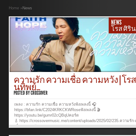
Home
»
News
NEWS
โรส ศิริน
ความรัก ความเชื่อ ความหวัง | โรส 
นทิพย์...
POSTED BY
CROSSOVER
เพลง : ความรัก ความเชื่อ ความหวังฟังเพลงนี้ 🎧
https://bfan.link/C2024KRKCKWRoseฟังเพลงนี้ 🎬
https://youtu.be/gumr02cQBqUคอร์ด
🎸 https://crossovermusic.me/content/uploads/2025/02/235.ความรัก
เชื่อ-ความหวัง.pdf Music ProductionProducer: Ruangkit
YongpiyakulComposer : Ruangkit YongpiyakulArranger: Ruangkit