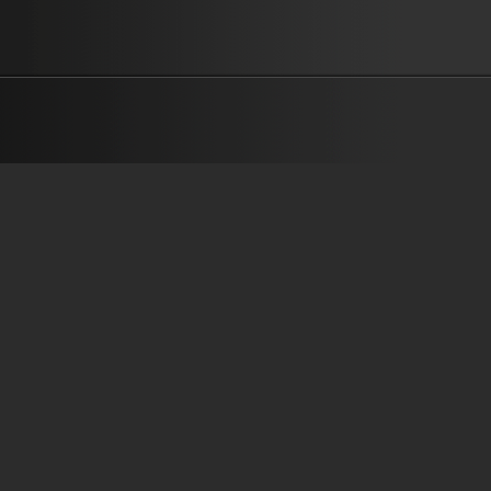
ใหญ่ ประกาศไปจนถึงสุดปลาย เพื่อพระองค์ พระองค์ทรงมีแผนการณ์ ที่อย
เหนือเกินความเข้าใจ พระองค์นำไปที่ไหน เราจะติดตามไปทุกแห่ง ขอ อย
พระทัยพระองค์เท่านั้น สิ่งที่สำคัญคือเราต้อง…เดินด้วยความเชื่อ อยู่ด้ว
หวัง ประกาศเรื่องความรักพระเจ้าไป แม้ สิ่งที่ต้องทำจะยากแค่ไหน หากเ
แผนการณ์พระองค์จะไป ทำด้วยสุดใจ เราจะคิดการณ์ใหญ่ เพื่อยกพระน
พระองค์ ——————————————————————– เนื้อร้อง/ทำ
เรียบเรียง : เรืองกิจ...