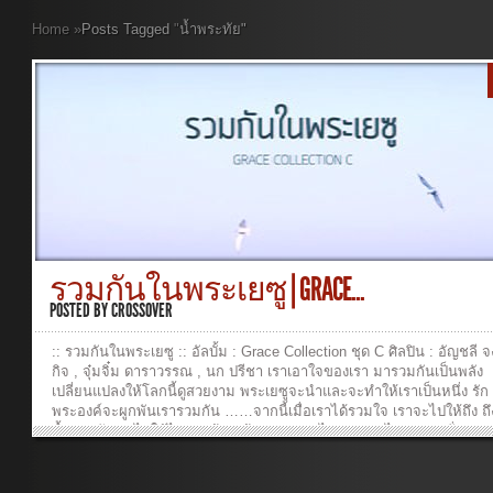
Home
»
Posts Tagged
"
น้ำพระทัย"
รวมกันในพระเยซู | GRACE...
POSTED BY
CROSSOVER
:: รวมกันในพระเยซู :: อัลบั้ม : Grace Collection ชุด C ศิลปิน : อัญชลี จ
กิจ , จุ๋มจิ๋ม ดาราวรรณ , นก ปรีชา เราเอาใจของเรา มารวมกันเป็นพลัง
เปลี่ยนแปลงให้โลกนี้ดูสวยงาม พระเยซูจะนำและจะทำให้เราเป็นหนึ่ง รัก
พระองค์จะผูกพันเรารวมกัน ……จากนี้เมื่อเราได้รวมใจ เราจะไปให้ถึง ถ
น้ำพระทัย จะไปให้ไกลสุดฟ้า แม้หนทางยาวไกล เราจะไม่หวาดหวั่น เพร
รวมกัน ในองค์พระเยซู มีอะไรมากมาย ที่เรายังคงต้องทำ ให้เราได้พึ่งพา
พระองค์ เราจะรวมแรงกายด้วยดวงใจที่หลอมเป็นหนึ่ง พระเยซูจะนำไปถึ
หมาย ———————————————— เนื้อร้อง/ทำนอง/เรียบเรียง : เ